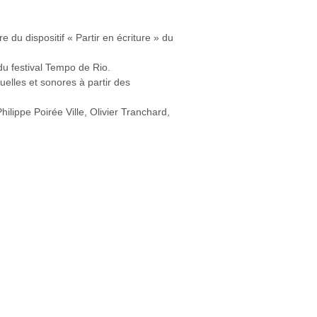
 du dispositif « Partir en écriture » du
du festival Tempo de Rio.
uelles et sonores à partir des
lippe Poirée Ville, Olivier Tranchard,