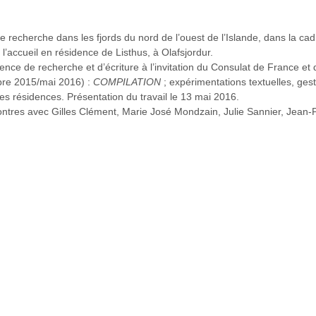
e recherche dans les fjords du nord de l’ouest de l’Islande, dans la cadre
l’accueil en résidence de Listhus, à Olafsjordur.
ence de recherche et d’écriture à l’invitation du Consulat de France et 
re 2015/mai 2016) :
COMPILATION
; expérimentations textuelles, gest
s résidences. Présentation du travail le 13 mai 2016.
tres avec Gilles Clément, Marie José Mondzain, Julie Sannier, Jean-Phi