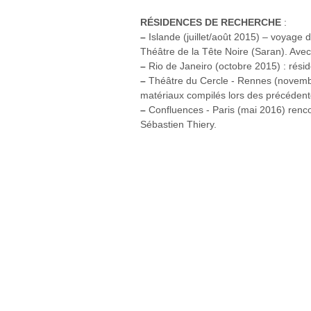
RÉSIDENCES DE RECHERCHE
:
–
Islande (juillet/août 2015) – voyage d
Théâtre de la Tête Noire (Saran). Avec 
–
Rio de Janeiro (octobre 2015) : résid
–
Théâtre du Cercle - Rennes (novemb
matériaux compilés lors des précédente
–
Confluences - Paris (mai 2016) rencon
Sébastien Thiery.