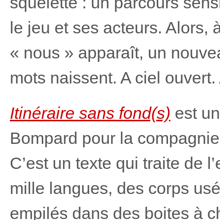
squelette : un parcours sens
le jeu et ses acteurs. Alors
« nous » apparaît, un nouve
mots naissent. A ciel ouvert.
Itinéraire sans fond(s)
est u
Bompard pour la compagnie
C’est un texte qui traite de 
mille langues, des corps usé
empilés dans des boites à