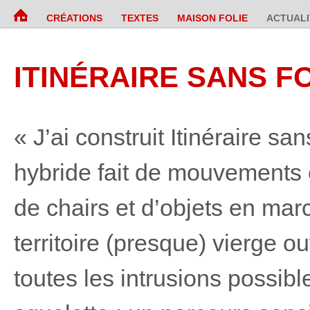
CRÉATIONS
TEXTES
MAISON FOLIE
ACTUALI
ITINÉRAIRE SANS FO
« J’ai construit Itinéraire s
hybride fait de mouvements 
de chairs et d’objets en mar
territoire (presque) vierge o
toutes les intrusions possible