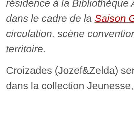
résidence à la Bibliothèque
dans le cadre de la
Saison G
circulation, scène convention
territoire.
Croizades (Jozef&Zelda) se
dans la collection Jeunesse