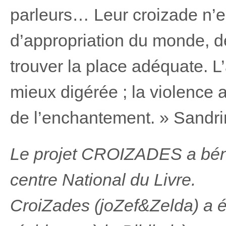
parleurs… Leur croizade n’es
d’appropriation du monde, de 
trouver la place adéquate. L’
mieux digérée ; la violence 
de l’enchantement. » Sandr
Le projet CROIZADES a bénéf
centre National du Livre.
CroiZades (joZef&Zelda) a é