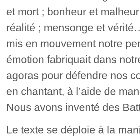
et mort ; bonheur et malheur 
réalité ; mensonge et vérit
mis en mouvement notre pe
émotion fabriquait dans notr
agoras pour défendre nos co
en chantant, à l’aide de manif
Nous avons inventé des Batt
Le texte se déploie à la man