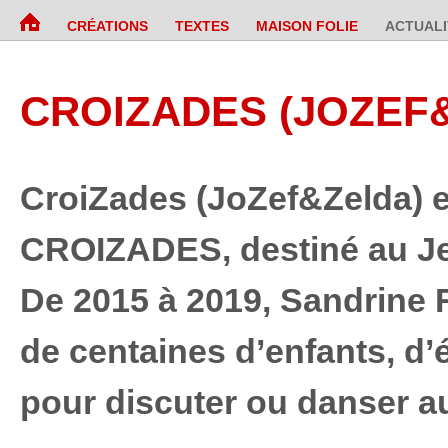
CRÉATIONS
TEXTES
MAISON FOLIE
ACTUALI
CROIZADES (JOZEF&
CroiZades (JoZef&Zelda) es
CROIZADES, destiné au Jeu
De 2015 à 2019, Sandrine R
de centaines d’enfants, d’
pour discuter ou danser au