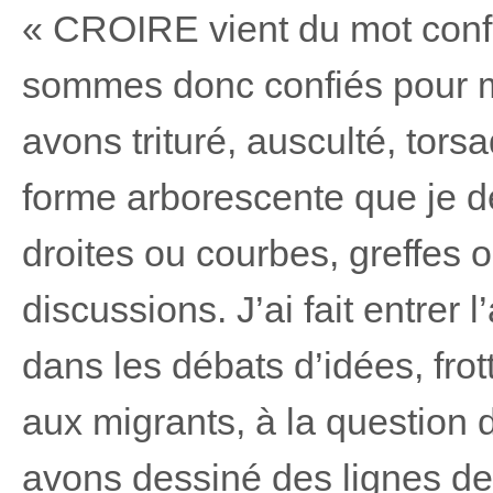
« CROIRE vient du mot confi
sommes donc confiés pour m
avons trituré, ausculté, tors
forme arborescente que je de
droites ou courbes, greffes 
discussions. J’ai fait entrer 
dans les débats d’idées, frott
aux migrants, à la question
avons dessiné des lignes de 