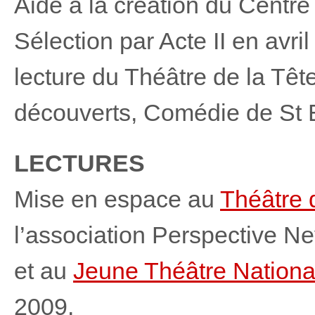
Aide à la création du Centre
Sélection par Acte II en avr
lecture du Théâtre de la Têt
découverts, Comédie de St 
LECTURES
Mise en espace au
Théâtre 
l’association Perspective Ne
et au
Jeune Théâtre Nationa
2009.