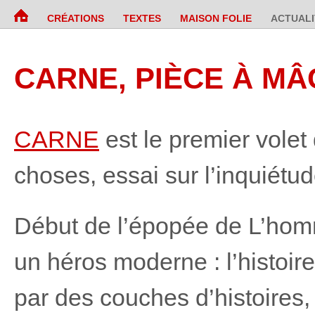
CRÉATIONS
TEXTES
MAISON FOLIE
ACTUALI
CARNE, PIÈCE À MÂ
CARNE
est le premier vole
choses, essai sur l’inquiétud
Début de l’épopée de L’h
un héros moderne : l’histoi
par des couches d’histoires,