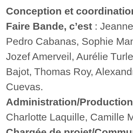
Conception et coordinatio
Faire Bande, c’est
: Jeanne 
Pedro Cabanas, Sophie Man
Jozef Amerveil, Aurélie Turl
Bajot, Thomas Roy, Alexandr
Cuevas.
Administration/Production
Charlotte Laquille, Camille
Chargée de projet/Commu