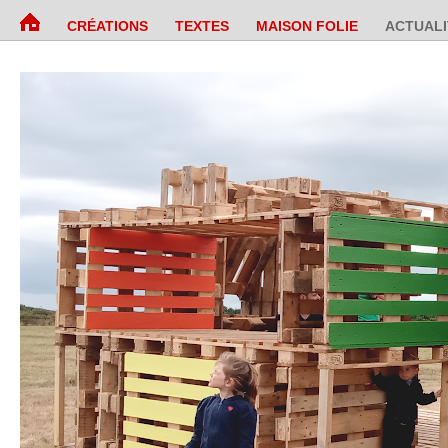
CRÉATIONS
TEXTES
MAISON FOLIE
ACTUALI