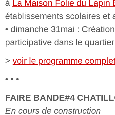
à
La Maison Folie du Lapin 
établissements scolaires et 
• dimanche 31mai : Création
participative dans le quarti
>
voir le programme comple
• • •
FAIRE BANDE#4 CHATILLO
En cours de construction