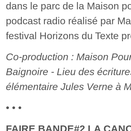
dans le parc de la Maison po
podcast radio réalisé par Mag
festival Horizons du Texte p
Co-production : Maison Pour
Baignoire - Lieu des écritur
élémentaire Jules Verne à Mo
• • •
FAIRE BANDE#2 LA CANO