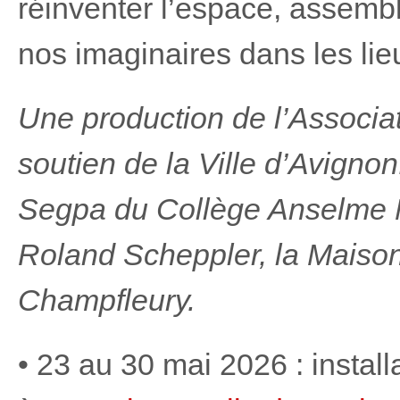
réinventer l’espace, assembl
nos imaginaires dans les li
Une production de l’Associa
soutien de la Ville d’Avigno
Segpa du Collège Anselme M
Roland Scheppler, la Maison
Champfleury.
• 23 au 30 mai 2026 : insta