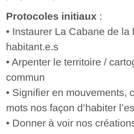
Protocoles initiaux
:
• Instaurer La Cabane de l
habitant.e.s
• Arpenter le territoire / car
commun
• Signifier en mouvements, co
mots nos façon d’habiter l
• Donner à voir nos créati