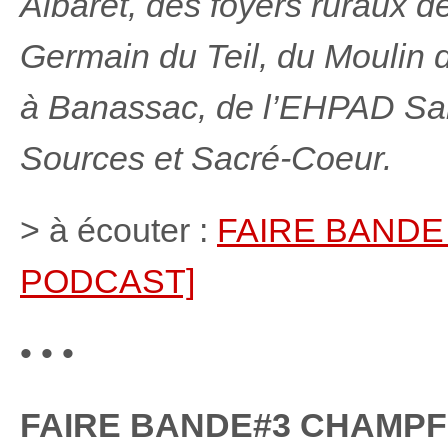
Albaret, des foyers ruraux 
Germain du Teil, du Moulin 
à Banassac, de l’EHPAD Sai
Sources et Sacré-Coeur.
> à écouter :
FAIRE BANDE
PODCAST]
• • •
FAIRE BANDE#3 CHAMPFL