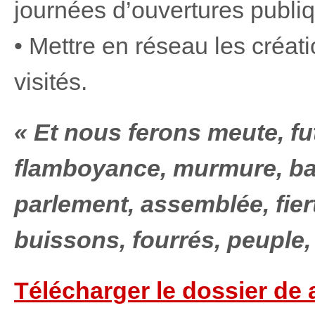
journées d’ouvertures publi
• Mettre en réseau les créatio
visités.
« Et nous ferons meute, fu
flamboyance, murmure, ban
parlement, assemblée, fier
buissons, fourrés, peuple,
Télécharger le dossier de a